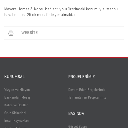
Mavera Homes 3. Köprü bağlantı yolu üzerindeki konumuyla İstanbul
havalimanına 25 dk mesafede yer almaktadır.
WEBSİTE
KURUMSAL
PROJELERİMİZ
Vizyon ve Misyon
Devam Eden Projelerimiz
Başkandan Mesaj
Tamamlanan Projelerimiz
Kalite ve Ödüller
Grup Şirketleri
BASINDA
İnsan Kaynakları
Görsel Basın