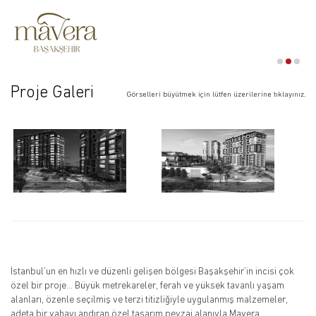
Proje Galeri
Görselleri büyütmek için lütfen üzerilerine tıklayınız.
İstanbul’un en hızlı ve düzenli gelişen bölgesi Başakşehir’in incisi çok
özel bir proje… Büyük metrekareler, ferah ve yüksek tavanlı yaşam
alanları, özenle seçilmiş ve terzi titizliğiyle uygulanmış malzemeler,
adeta bir vahayı andıran özel tasarım peyzaj alanıyla Mavera