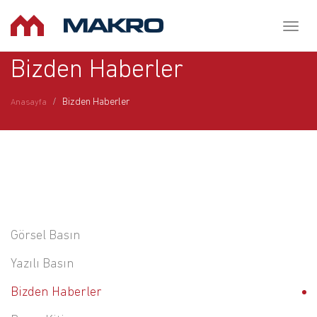
Toggl
naviga
Bizden Haberler
Bizden Haberler
Anasayfa
Görsel Basın
Yazılı Basın
Bizden Haberler